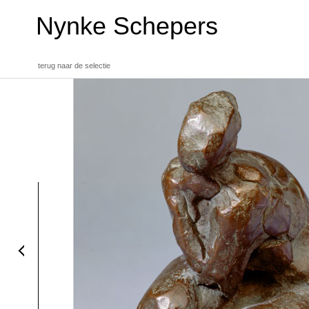
Nynke Schepers
terug naar de selectie